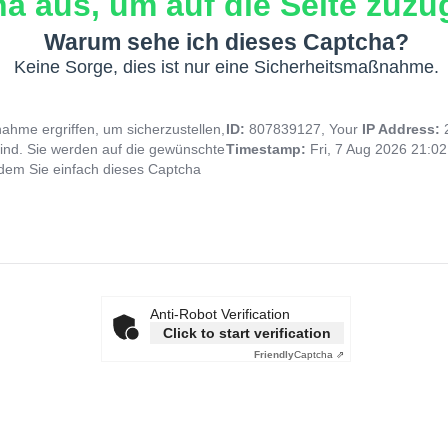
a aus, um auf die Seite zuzug
Warum sehe ich dieses Captcha?
Keine Sorge, dies ist nur eine Sicherheitsmaßnahme.
hme ergriffen, um sicherzustellen,
ID:
807839127, Your
IP Address:
ind. Sie werden auf die gewünschte
Timestamp:
Fri, 7 Aug 2026 21:0
indem Sie einfach dieses Captcha
Anti-Robot Verification
Click to start verification
Friendly
Captcha ⇗