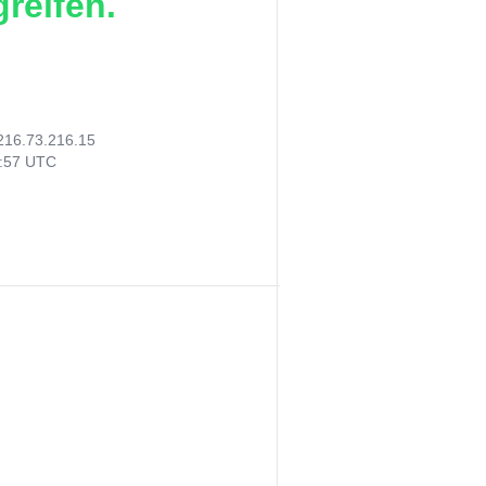
reifen.
216.73.216.15
2:57 UTC