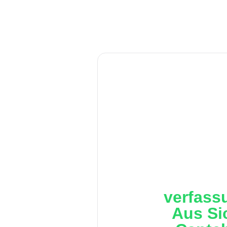
verfass
Aus Si