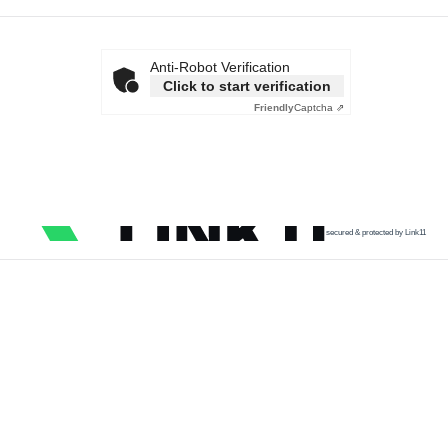
Anti-Robot Verification
Click to start verification
Friendly
Captcha ⇗
secured & protected by Link11